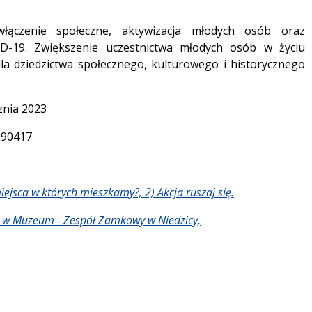
ączenie społeczne, aktywizacja młodych osób oraz
ID-19. Zwiększenie uczestnictwa młodych osób w życiu
 dziedzictwa społecznego, kulturowego i historycznego
cznia 2023
090417
ejsca w których mieszkamy?, 2) Akcja ruszaj się.
yta w Muzeum - Zespół Zamkowy w Niedzicy,