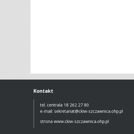
Kontakt
tel. centrala 18 262 27 80
e-mail:
sekretariat@ckiw-szczawnica.ohp.pl
strona
www.ckiw-szczawnica.ohp.pl