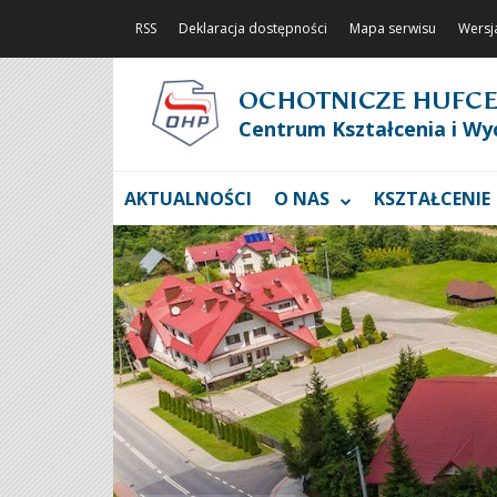
RSS
Deklaracja dostępności
Mapa serwisu
Wersj
OCHOTNICZE HUFCE
Centrum Kształcenia i Wy
AKTUALNOŚCI
O NAS
KSZTAŁCENIE