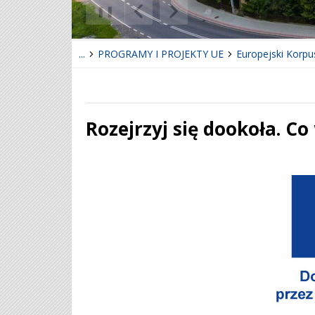
❚❚
Poprzedni Element
Następny Element
...
PROGRAMY I PROJEKTY UE
Europejski Korpu
Rozejrzyj się dookoła. Co
Treść