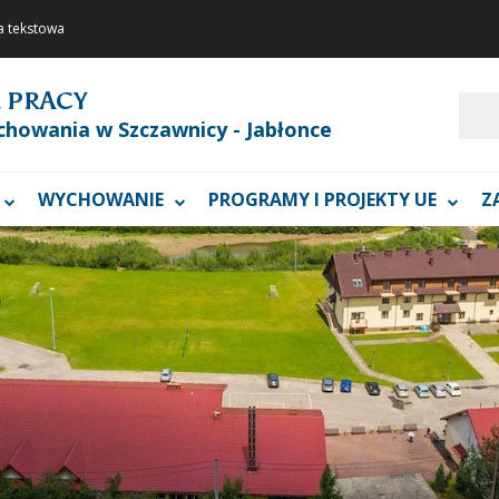
a tekstowa
 PRACY
Szukaj
chowania w Szczawnicy - Jabłonce
WYCHOWANIE
PROGRAMY I PROJEKTY UE
Z