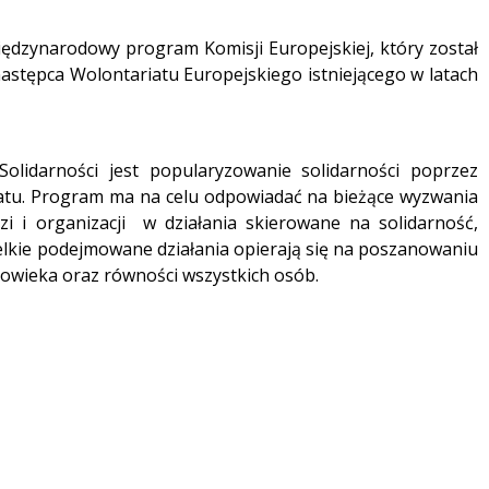
ędzynarodowy program Komisji Europejskiej, który został
astępca Wolontariatu Europejskiego istniejącego w latach
lidarności jest popularyzowanie solidarności poprzez
atu. Program ma na celu odpowiadać na bieżące wyzwania
i i organizacji w działania skierowane na solidarność,
elkie podejmowane działania opierają się na poszanowaniu
człowieka oraz równości wszystkich osób.