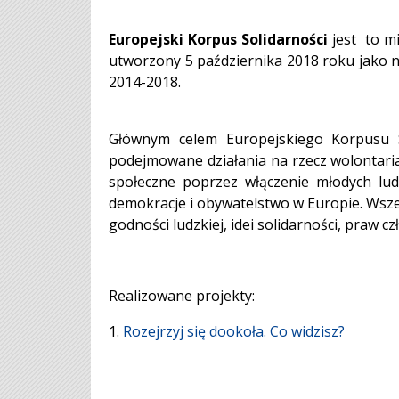
Europejski Korpus Solidarności
jest to mi
utworzony 5 października 2018 roku jako n
2014-2018.
Głównym celem Europejskiego Korpusu So
podejmowane działania na rzecz wolontari
społeczne poprzez włączenie młodych ludz
demokracje i obywatelstwo w Europie. Wsz
godności ludzkiej, idei solidarności, praw 
Realizowane projekty:
1.
Rozejrzyj się dookoła. Co widzisz?