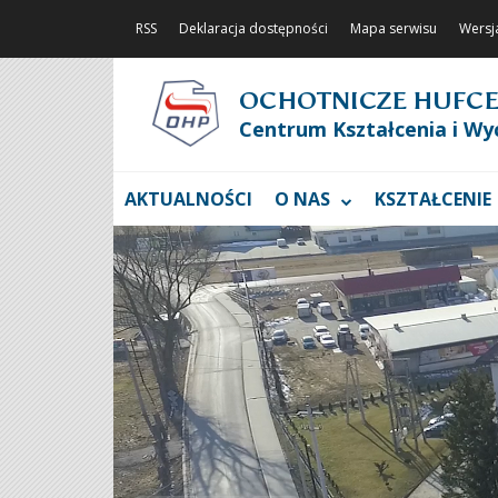
RSS
Deklaracja dostępności
Mapa serwisu
Wersj
OCHOTNICZE HUFCE
Centrum Kształcenia i Wy
AKTUALNOŚCI
O NAS
KSZTAŁCENIE