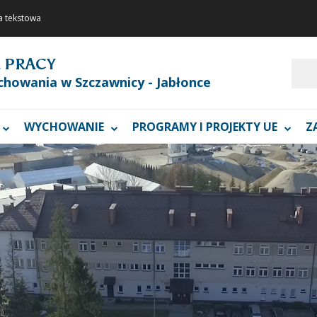
a tekstowa
 PRACY
Szukaj
chowania w Szczawnicy - Jabłonce
WYCHOWANIE
PROGRAMY I PROJEKTY UE
Z