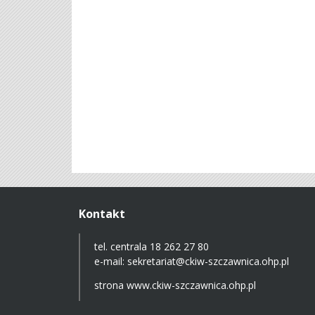
Kontakt
tel. centrala 18 262 27 80
e-mail:
sekretariat@ckiw-szczawnica.ohp.pl
strona
www.ckiw-szczawnica.ohp.pl