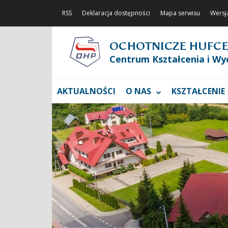
RSS
Deklaracja dostępności
Mapa serwisu
Wersj
OCHOTNICZE HUFCE
Centrum Kształcenia i Wy
AKTUALNOŚCI
O NAS
KSZTAŁCENIE