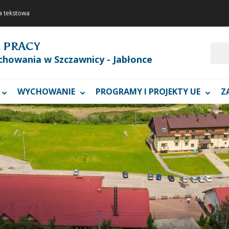
a tekstowa
 PRACY
Szukaj
chowania w Szczawnicy - Jabłonce
WYCHOWANIE
PROGRAMY I PROJEKTY UE
Z