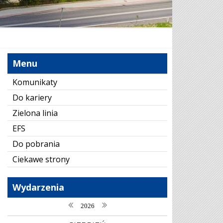
Menu
Komunikaty
Do kariery
Zielona linia
EFS
Do pobrania
Ciekawe strony
Wydarzenia
poprzedni rok
następny rok
2026