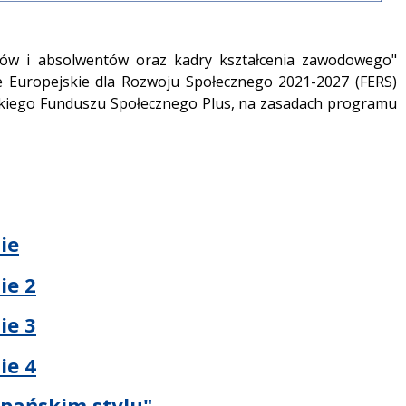
iów i absolwentów oraz kadry kształcenia zawodowego"
Europejskie dla Rozwoju Społecznego 2021-2027 (FERS)
kiego Funduszu Społecznego Plus, na zasadach programu
ie
ie 2
ie 3
ie 4
zpańskim stylu"