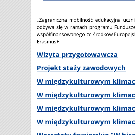
„Zagraniczna mobilność edukacyjna uczn
odbywa się w ramach programu Fundusze 
współfinansowanego ze środków Europejs
Erasmus+.
Wizyta przygotowawcza
Projekt staży zawodowych
W międzykulturowym klimac
W międzykulturowym klimac
W międzykulturowym klimac
W międzykulturowym klimac
Warsztaty fryzjerskie "W his