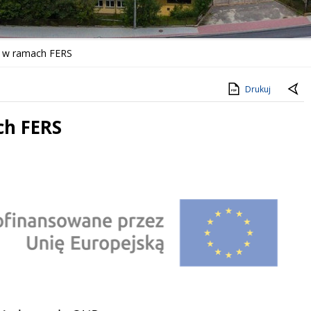
 w ramach FERS
Drukuj
ch FERS