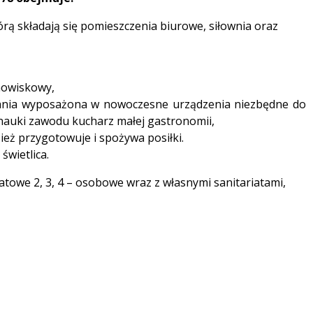
órą składają się pomieszczenia biurowe, siłownia oraz
anowiskowy,
hnia wyposażona w nowoczesne urządzenia niezbędne do
 nauki zawodu kucharz małej gastronomii,
zież przygotowuje i spożywa posiłki.
świetlica.
natowe 2, 3, 4 – osobowe wraz z własnymi sanitariatami,