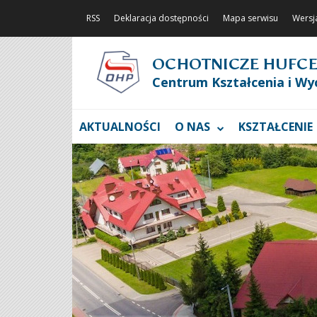
RSS
Deklaracja dostępności
Mapa serwisu
Wersj
OCHOTNICZE HUFCE
Centrum Kształcenia i Wy
AKTUALNOŚCI
O NAS
KSZTAŁCENIE