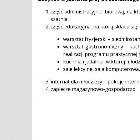
część administracyjno- biurową, na kt
szatnia.
część edukacyjną, na którą składa się:
warsztat fryzjerski – siedmiost
warsztat gastronomiczny – kuc
realizacji programu praktycznej
kuchnia i jadalnia, w której młod
sale lekcyjne, sala komputerowa, 
internat dla młodzieży – pokoje inter
zaplecze magazynowo-gospodarczo.