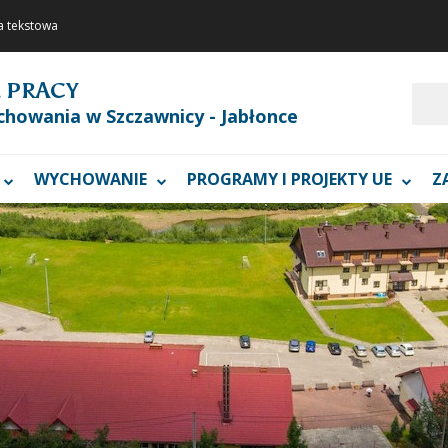
a tekstowa
 PRACY
Szukaj
chowania w Szczawnicy - Jabłonce
WYCHOWANIE
PROGRAMY I PROJEKTY UE
Z