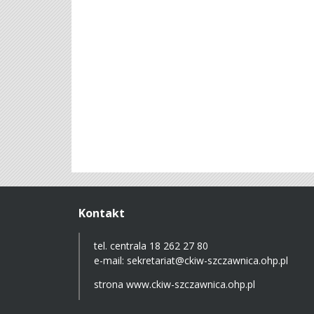
Kontakt
tel. centrala 18 262 27 80
e-mail:
sekretariat@ckiw-szczawnica.ohp.pl
strona
www.ckiw-szczawnica.ohp.pl