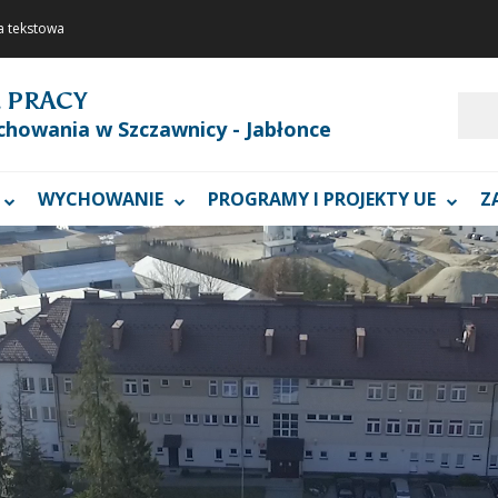
a tekstowa
 PRACY
Szukaj
chowania w Szczawnicy - Jabłonce
WYCHOWANIE
PROGRAMY I PROJEKTY UE
Z