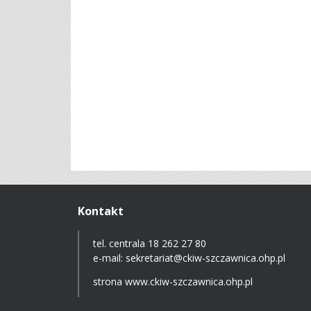
Kontakt
tel. centrala 18 262 27 80
e-mail:
sekretariat@ckiw-szczawnica.ohp.pl
strona
www.ckiw-szczawnica.ohp.pl