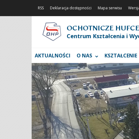
RSS
Deklaracja dostępności
Mapa serwisu
Wersj
OCHOTNICZE HUFCE
Centrum Kształcenia i Wy
AKTUALNOŚCI
O NAS
KSZTAŁCENIE